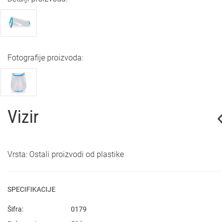
Fotografije proizvoda:
Vizir
Vrsta: Ostali proizvodi od plastike
SPECIFIKACIJE
Šifra:
0179