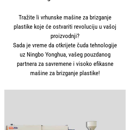
Tražite li vrhunske mašine za brizganje
plastike koje će ostvariti revoluciju u vašoj
proizvodnji?
Sada je vreme da otkrijete čuda tehnologije
uz Ningbo Yonghua, vašeg pouzdanog
partnera za savremene i visoko efikasne
mašine za brizganje plastike!