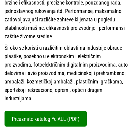
brzine i efikasnosti, precizne kontrole, pouzdanog rada,
jednostavnog rukovanja itd. Performanse, maksimalno
zadovoljavajući različite zahteve klijenata u pogledu
stabilnosti mašine, efikasnosti proizvodnje i performansi
zaštite životne sredine.
Široko se koristi u različitim oblastima industrije obrade
plastike, posebno u elektronskim i električnim
proizvodima, fotoelektričnim digitalnim proizvodima, auto
delovima i avio proizvodima, medicinskoj i prehrambenoj
ambalaži, kozmetičkoj ambalaži, plastičnim igračkama,
sportskoj i rekreacionoj opremi, optici i drugim
industrijama.
Preuzmite katalog Ye-ALL (PDF)