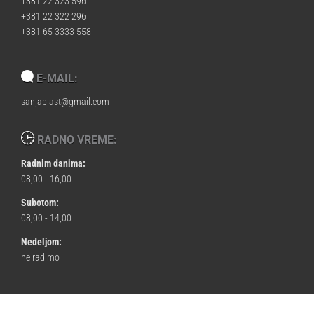
+381 22 323 596
+381 22 322 296
+381 65 3333 558
E-MAIL:
sanjaplast@gmail.com
RADNO VREME:
Radnim danima:
08,00 - 16,00
Subotom:
08,00 - 14,00
Nedeljom:
ne radimo