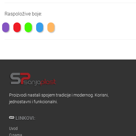
Raspoložive boje:
Proizvodi nastali spojem tradicije i modernog. Korisni,
jednostavni i funkcionalni.
LINKOVI:
Uvod
O nama