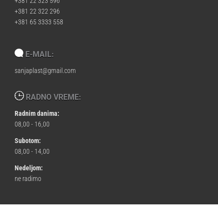
+381 22 323 596
+381 22 322 296
+381 65 3333 558
E-MAIL:
sanjaplast@gmail.com
RADNO VREME:
Radnim danima:
08,00 - 16,00
Subotom:
08,00 - 14,00
Nedeljom:
ne radimo